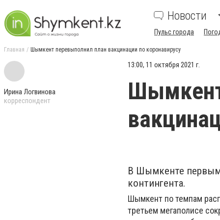
Новости
Пульс города
Пого
Главная
Шымкент перевыполнил план вакцинации по коронавирусу
13:00, 11 октября 2021 г.
Шымкент
Ирина Логвинова
корреспондент
вакцинац
В Шымкенте первым
контингента.
Шымкент по темпам расп
третьем мегаполисе сок