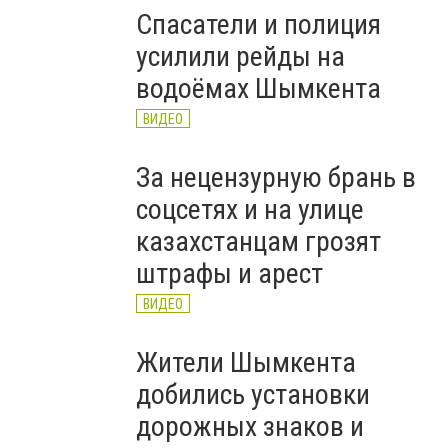
Спасатели и полиция
усилили рейды на
водоёмах Шымкента
ВИДЕО
За нецензурную брань в
соцсетях и на улице
казахстанцам грозят
штрафы и арест
ВИДЕО
Жители Шымкента
добились установки
дорожных знаков и