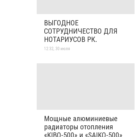
ВЫГОДНОЕ
СОТРУДНИЧЕСТВО ДЛЯ
НОТАРИУСОВ РК.
12:32, 30 июля
Мощные алюминиевые
радиаторы отопления
«KIBO-500» и «SAIKO-500»