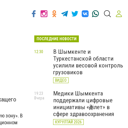
ПОСЛЕДНИЕ НОВОСТИ
В Шымкенте и
12:30
Туркестанской области
усилили весовой контроль
грузовиков
ВИДЕО
Медики Шымкента
19:23
Вчера
жащего
поддержали цифровые
инициативы «Әділет» в
сфере здравоохранения
ю зону». В
кционном
КУРУЛТАЙ 2026