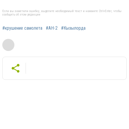
Если вы заметили ошибку, выделите необходимый текст и нажмите Ctrl+Enter, чтобы
сообщить об этом редакции
#крушение самолета
#АН-2
#Кызылорда