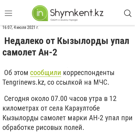
16:07, 4 июля 2021 г.
Недалеко от Кызылорды упал
самолет Ан-2
Об этом
сообщили
корреспонденты
Tengrinews.kz, со ссылкой на МЧС.
Сегодня около 07.00 часов утра в 12
километрах от села Караултобе
Кызылорды самолет марки АН-2 упал при
обработке рисовых полей.