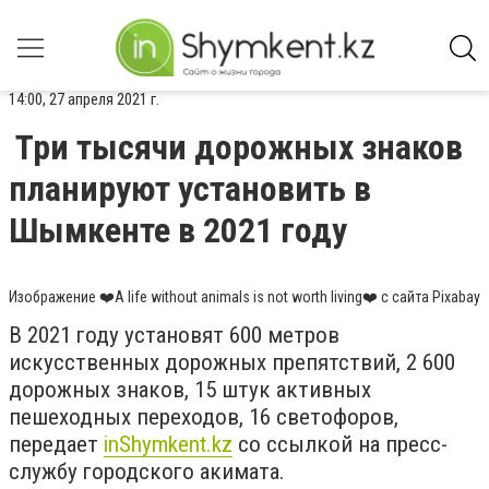
14:00, 27 апреля 2021 г.
Три тысячи дорожных знаков
планируют установить в
Шымкенте в 2021 году
Изображение ❤️A life without animals is not worth living❤️ с сайта Pixabay
В 2021 году установят
600 метров
искусственных дорожных препятствий, 2 600
дорожных знаков, 15 штук активных
пешеходных переходов, 16 светофоров,
передает
inShymkent.kz
со ссылкой на пресс-
службу городского акимата.