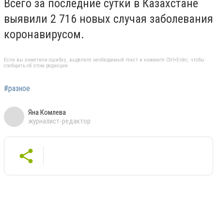
Всего за последние сутки в Казахстане
выявили 2 716 новых случая заболевания
коронавирусом.
Если вы заметили ошибку, выделите необходимый текст и нажмите Ctrl+Enter, чтобы
сообщить об этом редакции
#разное
Яна Комлева
журналист-редактор