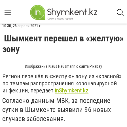
10:30, 26 апреля 2021 г.
Шымкент перешел в «желтую»
зону
Изображение Klaus Hausmann с сайта Pixabay
Регион перешёл в
«желтую»
зону из
«красной»
по темпам распространения коронавирусной
инфекции, передает
inShymkent.kz
.
Согласно данным МВК, за последние
сутки в Шымкенте выявили 96 новых
случаев заболевания.