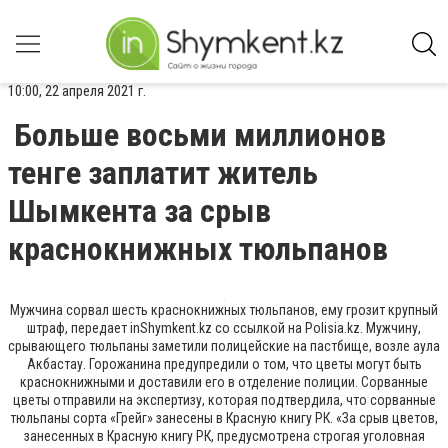
10:00, 22 апреля 2021 г.
Больше восьми миллионов
тенге заплатит житель
Шымкента за срыв
краснокнижных тюльпанов
Мужчина сорвал шесть краснокнижных тюльпанов, ему грозит крупный
штраф, передает inShymkent.kz со ссылкой на Polisia.kz. Мужчину,
срывающего тюльпаны заметили полицейские на пастбище, возле аула
Акбастау. Горожанина предупредили о том, что цветы могут быть
краснокнижными и доставили его в отделение полиции. Сорванные
цветы отправили на экспертизу, которая подтвердила, что сорванные
тюльпаны сорта «Грейг» занесены в Красную книгу РК. «За срыв цветов,
занесенных в Красную книгу РК, предусмотрена строгая уголовная