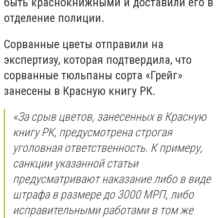
быть краснокнижными и доставили его в
отделение полиции.
Сорванные цветы отправили на
экспертизу, которая подтвердила, что
сорванные тюльпаны сорта
«Грейг»
занесены в Красную книгу РК.
«З
а срыв цветов, занесенных в Красную
книгу РК, предусмотрена строгая
уголовная ответственность. К примеру,
санкции указанной статьи
предусматривают наказание либо в виде
штрафа в размере до 3000 МРП, либо
исправительными работами в том же