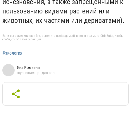
исчезновения, а также запрещенными к
пользованию видами растений или
животных, их частями или дериватами
).
Если вы заметили ошибку, выделите необходимый текст и нажмите Ctrl+Enter, чтобы
сообщить об этом редакции
#экология
Яна Комлева
журналист-редактор