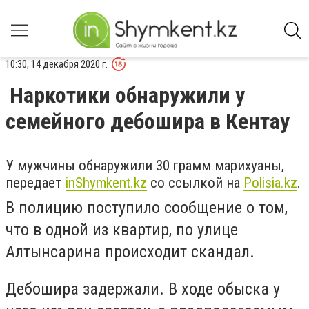
10:30, 14 декабря 2020 г.
Наркотики обнаружили у
семейного дебошира в Кентау
У мужчины обнаружили 30 грамм марихуаны,
передает
inShymkent.kz
со ссылкой на
Polisia.kz
.
В полицию поступило сообщение о том,
что в одной из квартир, по улице
Алтынсарина происходит скандал.
Дебошира задержали. В ходе обыска у