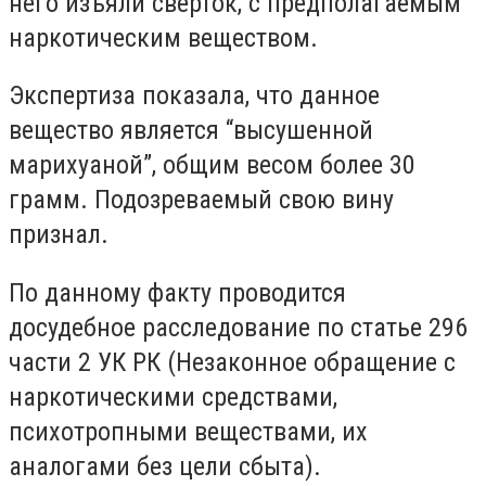
него изъяли сверток, c предполагаемым
наркотическим веществом.
Экспертиза показала, что данное
вещество является
“высушенной
марихуаной”, общим весом более 30
грамм. Подозреваемый свою вину
признал.
По данному факту проводится
досудебное расследование по статье 296
части 2 УК РК (
Незаконное обращение с
наркотическими средствами,
психотропными веществами, их
аналогами без цели сбыта
).