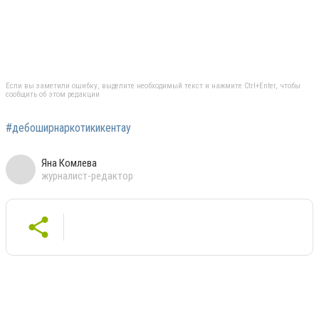
Если вы заметили ошибку, выделите необходимый текст и нажмите Ctrl+Enter, чтобы
сообщить об этом редакции
#дебоширнаркотикикентау
Яна Комлева
журналист-редактор