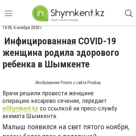
14:30, 6 ноября 2020 г.
Инфицированная COVID-19
женщина родила здорового
ребенка в Шымкенте
Изображение Pexels с сайта Pixabay
Врачи решили провести женщине
операцию
кесарево сечение, передает
inShymkent.kz
со ссылкой на пресс-службу
акимата Шымкента.
Малыш появился на свет пятого ноября,