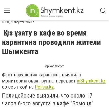
09:31, 9 августа 2020 г.
Қыз ұзату в кафе во время
карантина проводили жители
Шымкента
@pixabay.com
Факт нарушения карантина выявила
мониторинговая группа, передает
inShymkent
.
kz
со ссылкой на
Polisia.kz
.
Полицейские выявили, что около 17
часов 6-ого августа в кафе "Бомонд"