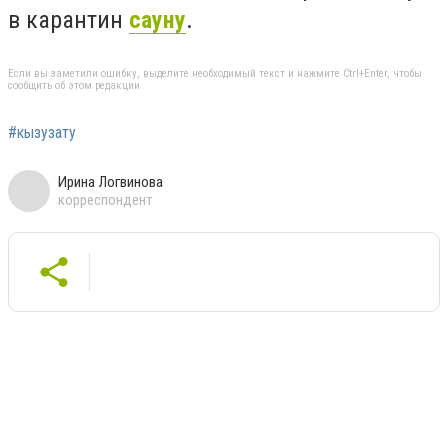
в карантин
сауну
.
Если вы заметили ошибку, выделите необходимый текст и нажмите Ctrl+Enter, чтобы
сообщить об этом редакции
#кызузату
Ирина Логвинова
корреспондент