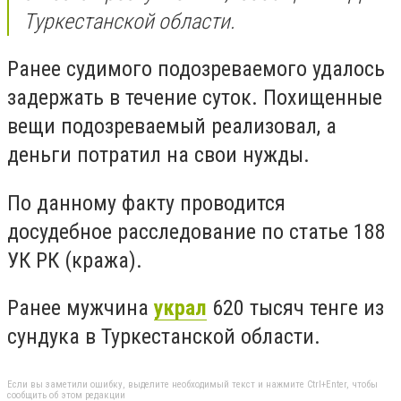
Туркестанской области.
Ранее судимого подозреваемого удалось
задержать в течение суток.
Похищенные
вещи подозреваемый реализовал, а
деньги потратил на свои нужды.
По данному факту проводится
досудебное расследование по статье 188
УК РК (кража).
Ранее мужчина
украл
620 тысяч тенге из
сундука в Туркестанской области.
Если вы заметили ошибку, выделите необходимый текст и нажмите Ctrl+Enter, чтобы
сообщить об этом редакции