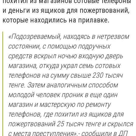
похитил из магазинов сотовые телефоны
и деньги из ящиков для пожертвований,
которые находились на прилавке.
«П
одозреваемый, находясь в нетрезвом
состоянии, с помощью подручных
средств вскрыл ночью входную дверь
магазина, откуда украл семь сотовых
телефонов на сумму свыше 230 тысяч
тенге. Затем аналогичным способом
молодой человек проник в еще один
магазин и мастерскую по ремонту
телефонов, где похитил из ящиков для
пожертвований 25 тысяч тенге и скрылся
с места преступления
»,- сообщили в ДП