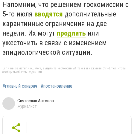
Напомним, что решением госкомиссии с
5-го июля
вводятся
дополнительные
карантинные ограничения на две
недели. Их могут
продлить
или
ужесточить в связи с изменением
эпидиологической ситуации.
Если вы заметили ошибку, выделите необходимый текст и нажмите Ctrl+Enter, чтобы
сообщить об этом редакции
#главный санврач
#постановление
Святослав Антонов
журналист