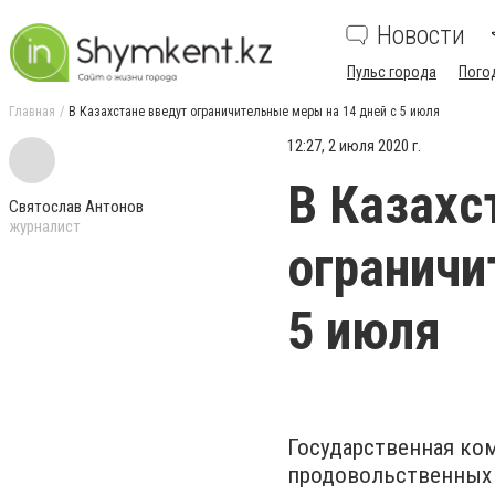
Новости
Пульс города
Пого
Главная
В Казахстане введут ограничительные меры на 14 дней с 5 июля
12:27, 2 июля 2020 г.
В Казахс
Святослав Антонов
журналист
ограничи
5 июля
Государственная ком
продовольственных 