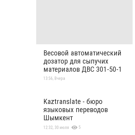
Весовой автоматический
дозатор для сыпучих
материалов ДВС 301-50-1
13:56, Вчера
Kaztranslate - бюро
языковых переводов
Шымкент
5
12:32, 30 июля