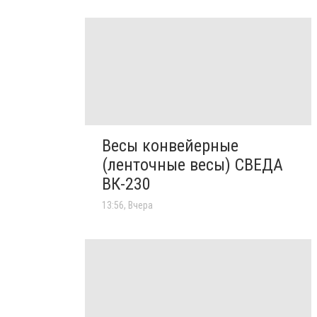
Весы конвейерные
(ленточные весы) СВЕДА
ВК-230
13:56, Вчера