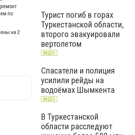
 ремонт
Турист погиб в горах
ием по
Туркестанской области,
ены на 2
второго эвакуировали
вертолетом
ВИДЕО
Спасатели и полиция
усилили рейды на
водоёмах Шымкента
ВИДЕО
В Туркестанской
области расследуют