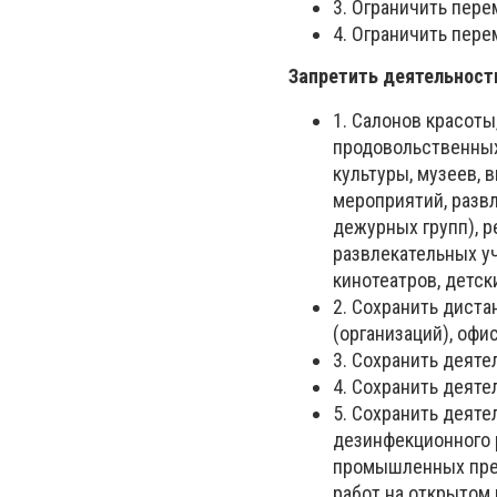
3. Ограничить пере
4. Ограничить пере
Запретить деятельност
1. Салонов красоты
продовольственных
культуры, музеев, 
мероприятий, разв
дежурных групп), р
развлекательных уч
кинотеатров, детск
2. Сохранить дист
(организаций), офи
3. Сохранить деяте
4. Сохранить деяте
5. Сохранить деят
дезинфекционного 
промышленных пре
работ на открытом 