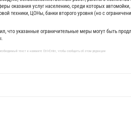
феры оказания услуг населению, среди которых автомойки,
вой техники, ЦОНы, банки второго уровня (но с ограничен
л, что указанные ограничительные меры могут быть продл
ы.
еобходимый текст и нажмите Ctrl+Enter, чтобы сообщить об этом редакции