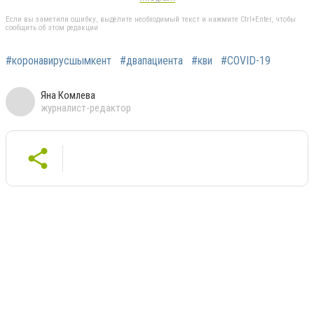
Если вы заметили ошибку, выделите необходимый текст и нажмите Ctrl+Enter, чтобы
сообщить об этом редакции
#коронавирусшымкент
#двапациента
#кви
#COVID-19
Яна Комлева
журналист-редактор