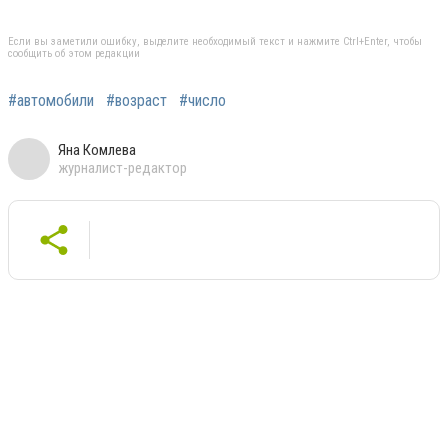
Если вы заметили ошибку, выделите необходимый текст и нажмите Ctrl+Enter, чтобы
сообщить об этом редакции
#автомобили
#возраст
#число
Яна Комлева
журналист-редактор