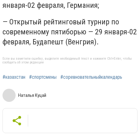
января-02 февраля, Германия;
— Открытый рейтинговый турнир по
современному пятиборью — 29 января-02
февраля, Будапешт (Венгрия).
Если вы заметили ошибку, выделите необходимый текст и нажмите Ctrl+Enter, чтобы
сообщить об этом редакции
#казахстан
#спортсмены
#соревновательныйкалендарь
Наталья Куцай