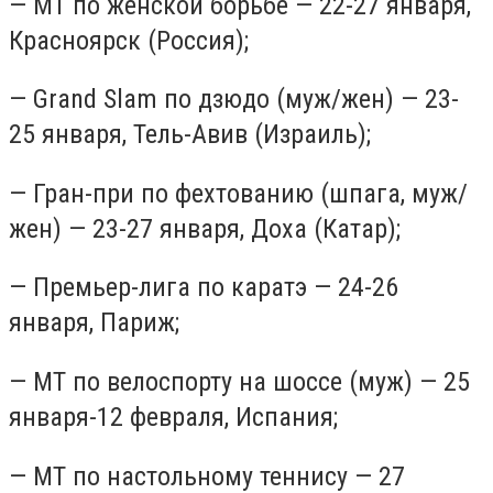
— МТ по женской борьбе — 22-27 января,
Красноярск (Россия);
— Grand Slam по дзюдо (муж/жен) — 23-
25 января, Тель-Авив (Израиль);
— Гран-при по фехтованию (шпага, муж/
жен) — 23-27 января, Доха (Катар);
— Премьер-лига по каратэ — 24-26
января, Париж;
— МТ по велоспорту на шоссе (муж) — 25
января-12 февраля, Испания;
— МТ по настольному теннису — 27