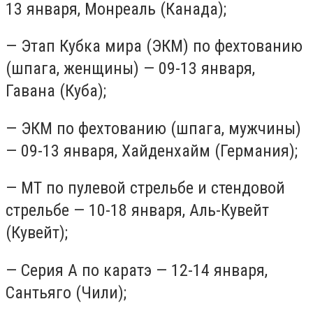
13 января, Монреаль (Канада);
— Этап Кубка мира (ЭКМ) по фехтованию
(шпага, женщины) — 09-13 января,
Гавана (Куба);
— ЭКМ по фехтованию (шпага, мужчины)
— 09-13 января, Хайденхайм (Германия);
— МТ по пулевой стрельбе и стендовой
стрельбе — 10-18 января, Аль-Кувейт
(Кувейт);
— Серия А по каратэ — 12-14 января,
Сантьяго (Чили);