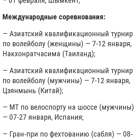
– 01 февраля, Шымкент;
Международные соревнования:
— Азиатский квалификационный турнир
по волейболу (женщины) — 7-12 января,
Накхонратчасима (Таиланд);
— Азиатский квалификационный турнир
по волейболу (мужчины) — 7-12 января,
Цзянмынь (Китай);
— МТ по велоспорту на шоссе (мужчины)
— 07-27 января, Испания;
— Гран-при по фехтованию (сабля) — 08-