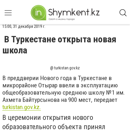
15:00, 31 декабря 2019 г.
В Туркестане открыта новая
школа
@ turkistan.gov.kz
В преддверии Нового года в Туркестане в
микрорайоне Отырар ввели в эксплуатацию
общеобразовательную среднюю школу №1 им.
Ахмета Байтурсынова на 900 мест, передает
turkistan.gov.kz.
В церемонии открытия нового
образовательного объекта принял