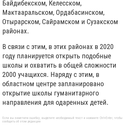
Байдибекском, Келесском,
Мактааральском, Ордабасинском,
Отырарском, Сайрамском и Сузакском
районах.
В связи с этим, в этих районах в 2020
году планируется открыть подобные
школы и охватить в общей сложности
2000 учащихся. Наряду с этим, в
областном центре запланировано
открытие школы гуманитарного
направления для одаренных детей.
Если вы заметили ошибку, выделите необходимый текст и нажмите Ctrl+Enter, чтобы
сообщить об этом редакции