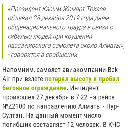
«Президент Касым-Жомарт Токаев
объявил 28 декабря 2019 года днем
общенационального траура в связи с
гибелью людей при крушении
пассажирского самолета около Алматы»,
- говорится в сообщении.
Напомним, самолет авиакомпании Bek
Air при взлете
потерял высоту и пробил
бетонное ограждение
.
Инцидент
произошел 27 декабря в 7:22 на рейсе
№Z2100 по направлению Алматы - Нур-
Султан. На данный момент число
погибших составляет 12 человек. В КЧС