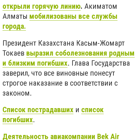
открыли горячую линию
.
Акиматом
Алматы
мобилизованы все службы
города.
Президент Казахстана Касым-Жомарт
Токаев
выразил соболезнования родным
и близким погибших
.
Глава Государства
заверил, что все виновные понесут
строгое наказание в соответствии с
законом.
Список пострадавших
и
список
погибших
.
Деятельность авиакомпании Bek Air