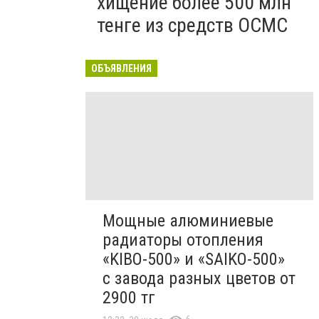
хищение более 500 млн
тенге из средств ОСМС
ОБЪЯВЛЕНИЯ
Мощные алюминиевые
радиаторы отопления
«KIBO-500» и «SAIKO-500»
с завода разных цветов от
2900 тг