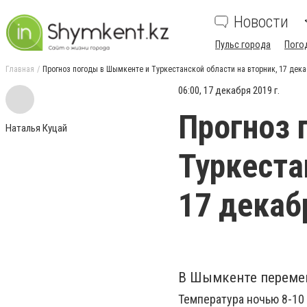
Новости
Пульс города
Пого
Главная
Прогноз погоды в Шымкенте и Туркестанской области на вторник, 17 дек
06:00, 17 декабря 2019 г.
Прогноз 
Наталья Куцай
Туркеста
17 декаб
В Шымкенте перемен
Температура ночью 8-10 