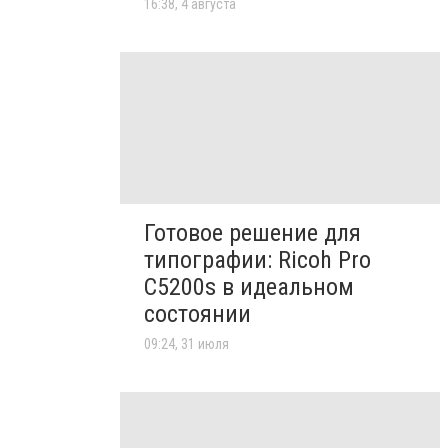
16:38, 4 августа
Готовое решение для
типографии: Ricoh Pro
C5200s в идеальном
состоянии
09:24, 31 июля