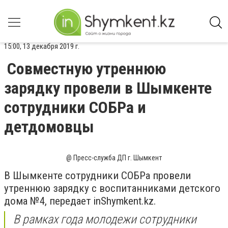
15:00, 13 декабря 2019 г.
Совместную утреннюю
зарядку провели в Шымкенте
сотрудники СОБРа и
детдомовцы
@ Пресс-служба ДП г. Шымкент
В Шымкенте сотрудники СОБРа провели
утреннюю зарядку с воспитанниками детского
дома №4, передает inShymkent.kz.
В рамках года молодежи сотрудники