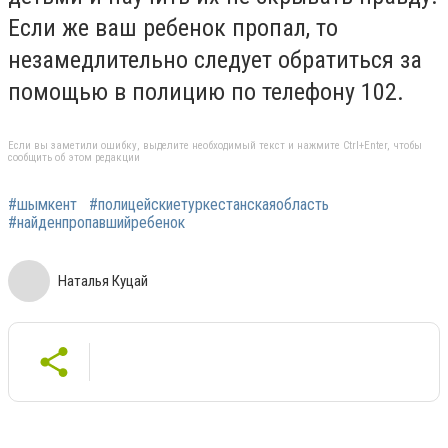
Если же ваш ребенок пропал, то
незамедлительно следует обратиться за
помощью в полицию по телефону 102.
Если вы заметили ошибку, выделите необходимый текст и нажмите Ctrl+Enter, чтобы
сообщить об этом редакции
#шымкент
#полицейскиетуркестанскаяобласть
#найденпропавшийребенок
Наталья Куцай