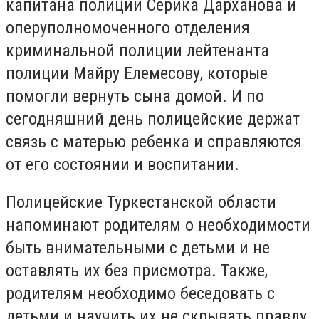
капитана полиции Серика Дарханова и
оперуполномоченного отделения
криминальной полиции лейтенанта
полиции Майру Елемесову, которые
помогли вернуть сына домой. И по
сегодняшний день полицейские держат
связь с матерью ребенка и справляются
от его состоянии и воспитании.
Полицейские Туркестанской области
напоминают родителям о необходимости
быть внимательными с детьми и не
оставлять их без присмотра. Также,
родителям необходимо беседовать с
детьми и научить их не скрывать правду.