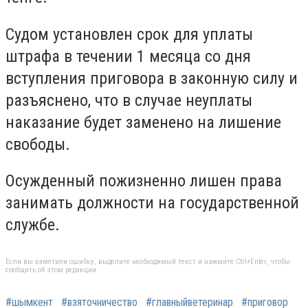
Судом установлен срок для уплаты
штрафа в течении 1 месяца со дня
вступления приговора в законную силу и
разъяснено, что в случае неуплаты
наказание будет заменено на лишение
свободы.
Осужденный пожизненно лишен права
занимать должности на государственной
службе.
Если вы заметили ошибку, выделите необходимый текст и нажмите Ctrl+Enter, чтобы
сообщить об этом редакции
#шымкент
#взяточничество
#главныйветеринар
#приговор