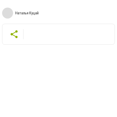
Наталья Куцай