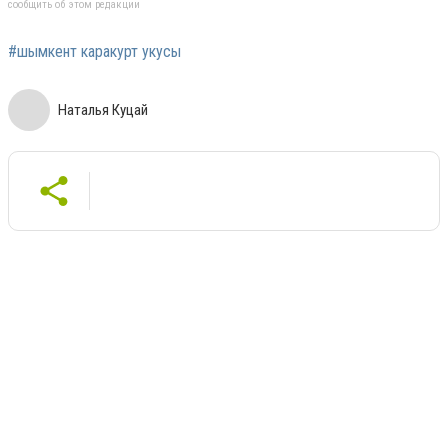
сообщить об этом редакции
#шымкент каракурт укусы
Наталья Куцай