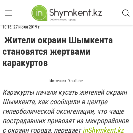
10:16, 27 июля 2019 г.
Жители окраин Шымкента
становятся жертвами
каракуртов
Источник: YouTube.
Каракурты начали кусать жителей окраин
Шымкента, как сообщили в центре
гиперболической оксигенации, что чаще
пострадавших привозят из микрорайонов
с окраин города, передает
inShymkent.kz