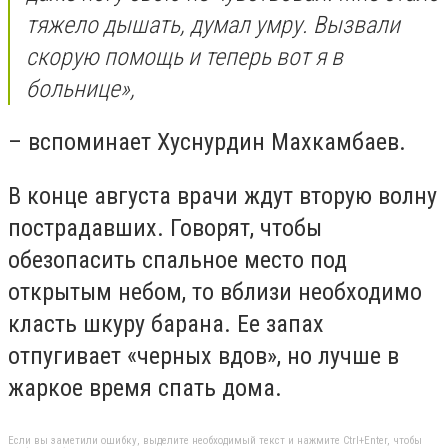
тяжело дышать, думал умру. Вызвали
скорую помощь и теперь вот я в
больнице»,
– вспоминает Хуснурдин Махкамбаев.
В конце августа врачи ждут вторую волну
пострадавших. Говорят, чтобы
обезопасить спальное место под
открытым небом, то вблизи необходимо
класть шкуру барана. Ее запах
отпугивает «черных вдов», но лучше в
жаркое время спать дома.
Если вы заметили ошибку, выделите необходимый текст и нажмите Ctrl+Enter, чтобы