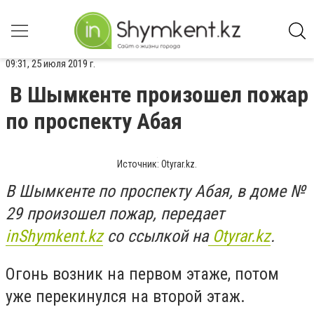
09:31, 25 июля 2019 г.
В Шымкенте произошел пожар
по проспекту Абая
Источник: Оtyrar.kz.
В Шымкенте по проспекту Абая, в доме №
29 произошел пожар, передает
inShymkent.kz
со ссылкой на
Оtyrar.kz
.
Огонь возник на первом этаже, потом
уже перекинулся на второй этаж.