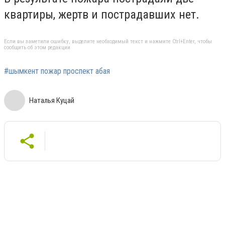
квартиры, жертв и пострадавших нет.
Если вы заметили ошибку, выделите необходимый текст и нажмите Ctrl+Enter, чтобы
сообщить об этом редакции
#шымкент пожар проспект абая
Наталья Куцай