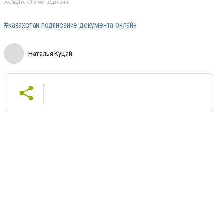
сообщить об этом редакции
#казахстан подписание документа онлайн
Наталья Куцай