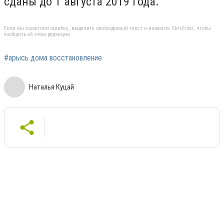
сданы до 1 августа 2019 года.
Если вы заметили ошибку, выделите необходимый текст и нажмите Ctrl+Enter, чтобы
сообщить об этом редакции
#арысь дома восстановление
Наталья Куцай