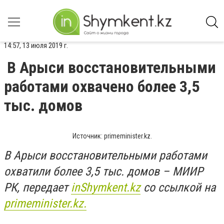
14:57, 13 июля 2019 г.
В Арыси восстановительными
работами охвачено более 3,5
тыс. домов
Источник: primeminister.kz.
В Арыси восстановительными работами
охватили более 3,5 тыс. домов – МИИР
РК, передает
inShymkent.kz
со ссылкой на
primeminister.kz.