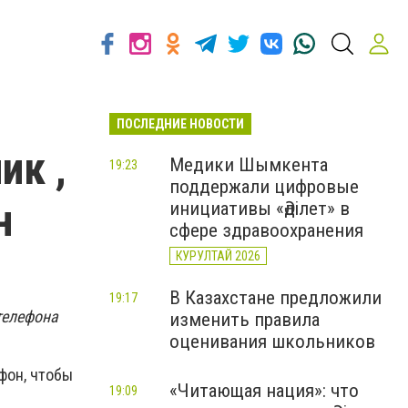
ПОСЛЕДНИЕ НОВОСТИ
ик ,
Медики Шымкента
19:23
поддержали цифровые
н
инициативы «Әділет» в
сфере здравоохранения
КУРУЛТАЙ 2026
В Казахстане предложили
19:17
телефона
изменить правила
оценивания школьников
фон, чтобы
«Читающая нация»: что
19:09