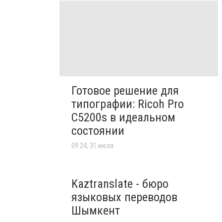
Готовое решение для
типографии: Ricoh Pro
C5200s в идеальном
состоянии
09:24, 31 июля
Kaztranslate - бюро
языковых переводов
Шымкент