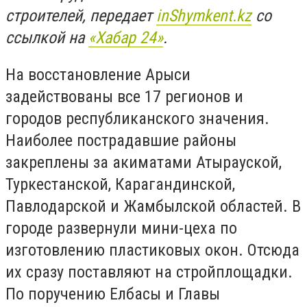
строителей, передает
inShymkent.kz
со
ссылкой на
«Хабар 24»
.
На восстановление Арыси
задействованы все 17 регионов и
городов республиканского значения.
Наиболее пострадавшие районы
закреплены за акиматами Атырауской,
Туркестанской, Карагандинской,
Павлодарской и Жамбылской областей. В
городе развернули мини-цеха по
изготовлению пластиковых окон. Отсюда
их сразу поставляют на стройплощадки.
По поручению Елбасы и Главы