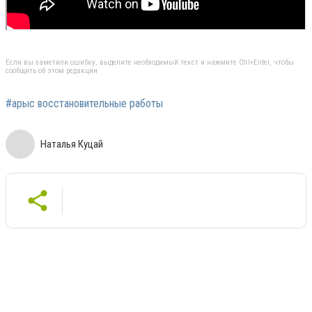
Если вы заметили ошибку, выделите необходимый текст и нажмите Ctrl+Enter, чтобы
сообщить об этом редакции
#арыс восстановительные работы
Наталья Куцай