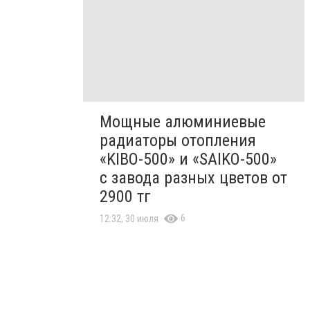
Мощные алюминиевые
радиаторы отопления
«KIBO-500» и «SAIKO-500»
с завода разных цветов от
2900 тг
6
12:32, 30 июля