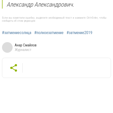
Александр Александрович.
Если вы заметили ошибку, выделите необходимый текст и нажмите Ctrl+Enter, чтобы
сообщить об этом редакции
#затмениесолнца
#полноезатмение
#затмение2019
Анар Смайлов
Журналист