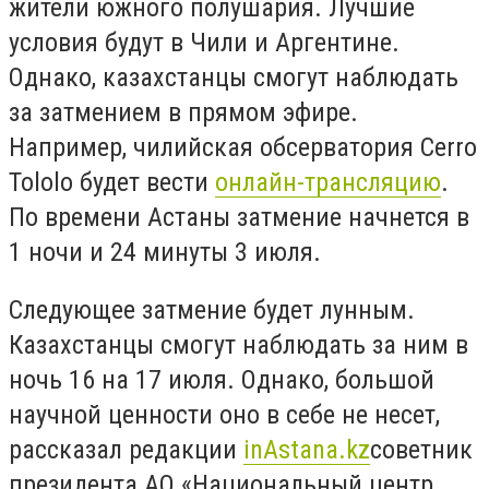
жители южного полушария. Лучшие
условия будут в Чили и Аргентине.
Однако, казахстанцы смогут наблюдать
за затмением в прямом эфире.
Например, чилийская обсерватория Cerro
Tololo будет вести
онлайн-трансляцию
.
По времени Астаны затмение начнется в
1 ночи и 24 минуты 3 июля.
Следующее затмение будет лунным.
Казахстанцы смогут наблюдать за ним в
ночь 16 на 17 июля. Однако, большой
научной ценности оно в себе не несет,
рассказал редакции
inAstana
.
kz
советник
президента АО «Национальный центр