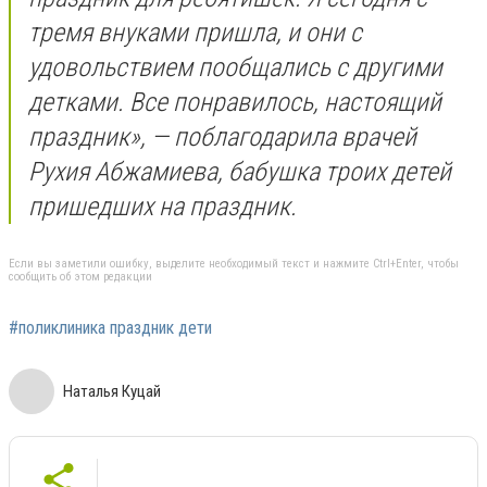
тремя внуками пришла, и они с
удовольствием пообщались с другими
детками. Все понравилось, настоящий
праздник», — поблагодарила врачей
Рухия Абжамиева, бабушка троих детей
пришедших на праздник.
Если вы заметили ошибку, выделите необходимый текст и нажмите Ctrl+Enter, чтобы
сообщить об этом редакции
#поликлиника праздник дети
Наталья Куцай