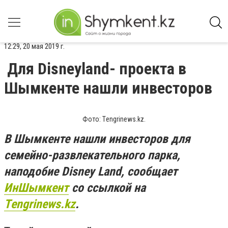
12:29, 20 мая 2019 г.
Для Disneyland- проекта в
Шымкенте нашли инвесторов
Фото: Тengrinews.kz.
В Шымкенте нашли инвесторов для
семейно-развлекательного парка,
наподобие Disney Land, сообщает
ИнШымкент
со ссылкой на
Тengrinews.kz
.