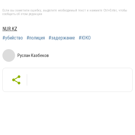
Если вы заметили ошибку, выделите необходимый текст и нажмите Ctrl+Enter, чтобы
сообщить об этом редакции
NUR.KZ
#убийство
#полиция
#задержание
#ЮКО
Руслан Казбеков