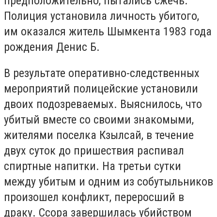
предположительно, пытались сжечь.
Полиция установила личность убитого,
им оказался житель Шымкента 1983 года
рождения Денис Б.
В результате оперативно-следственных
мероприятий полицейские установили
двоих подозреваемых. Выяснилось, что
убитый вместе со своими знакомыми,
жителями поселка Кзылсай, в течение
двух суток до пришествия распивал
спиртные напитки. На третьи сутки
между убитым и одним из собутыльников
произошел конфликт, переросший в
драку. Ссора завершилась убийством