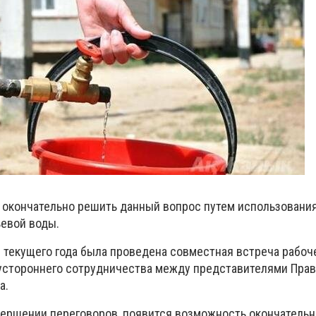
окончательно решить данный вопрос путем использования
ьевой воды.
я текущего года была проведена совместная встреча рабоч
устороннего сотрудничества между представителями Прав
а.
ершении переговоров, появится возможность окончатель