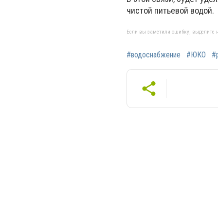
чистой питьевой водой.
Если вы заметили ошибку, выделите н
#водоснабжение
#ЮКО
#