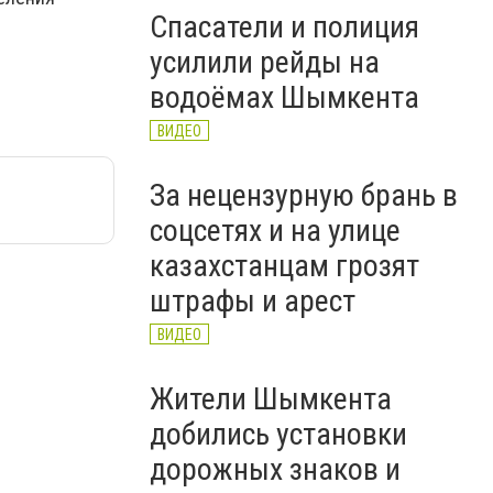
Спасатели и полиция
усилили рейды на
водоёмах Шымкента
ВИДЕО
За нецензурную брань в
соцсетях и на улице
казахстанцам грозят
штрафы и арест
ВИДЕО
Жители Шымкента
добились установки
дорожных знаков и