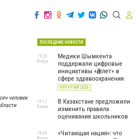
ПОСЛЕДНИЕ НОВОСТИ
Медики Шымкента
19:23
Вчера
поддержали цифровые
инициативы «Әділет» в
сфере здравоохранения
КУРУЛТАЙ 2026
сяч человек
В Казахстане предложили
19:17
области
Вчера
изменить правила
оценивания школьников
«Читающая нация»: что
19:09
Вчера