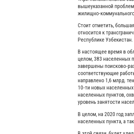
вышеуказанной проблемы
жилищно-коммунального
Стоит отметить, большая
относится к трансгранич
Республике Узбекистан.
В настоящее время в об
целом, 383 населенных п
завершены поисково-раз
соответствующие работы 
направлено 1,6 млрд. те
10-ти новых населенных
населенных пунктов, ох
уровень занятости насел
В целом, на 2020 год за
населенных пункта, а та
В этой связи, будет уд