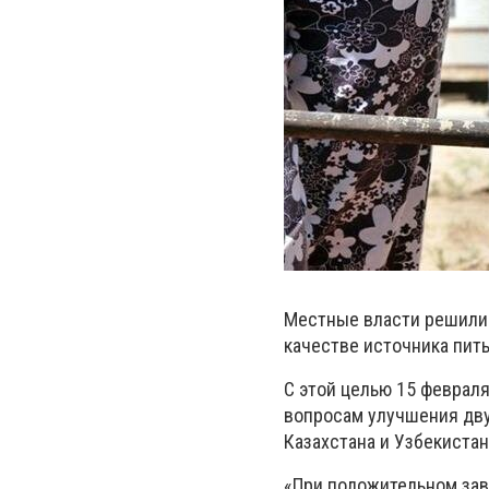
Местные власти решили 
качестве источника пит
С этой целью 15 феврал
вопросам улучшения дв
Казахстана и Узбекистан
«При положительном зав