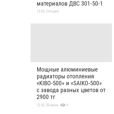
материалов ДВС 301-50-1
13:56, Сегодня
Мощные алюминиевые
радиаторы отопления
«KIBO-500» и «SAIKO-500»
с завода разных цветов от
2900 тг
6
12:32, 30 июля