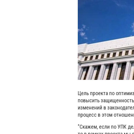
Цель проекта по оптимиз
повысить защищенность 
изменений в законодател
процесс в этом отношен
"Скажем, если по УПК де
то в рамках проекта мы 