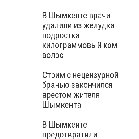
В Шымкенте врачи
удалили из желудка
подростка
килограммовый ком
волос
Стрим с нецензурной
бранью закончился
арестом жителя
Шымкента
В Шымкенте
предотвратили