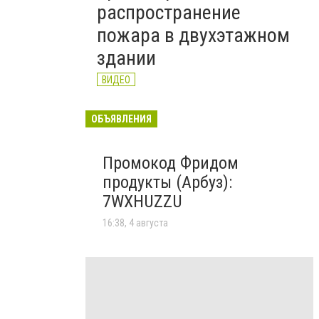
распространение
пожара в двухэтажном
здании
ВИДЕО
ОБЪЯВЛЕНИЯ
Промокод Фридом
продукты (Арбуз):
7WXHUZZU
16:38, 4 августа