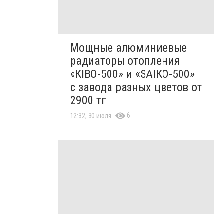
Мощные алюминиевые
радиаторы отопления
«KIBO-500» и «SAIKO-500»
с завода разных цветов от
2900 тг
6
12:32, 30 июля