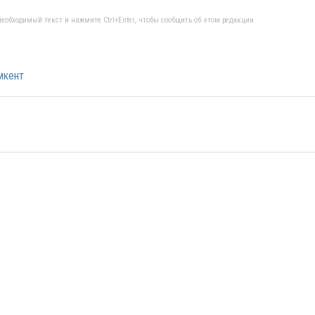
еобходимый текст и нажмите Ctrl+Enter, чтобы сообщить об этом редакции
кент