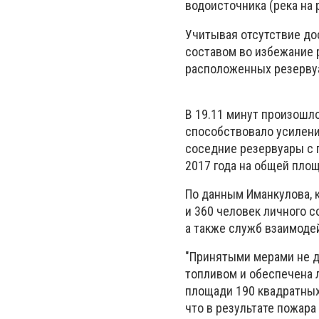
водоисточника (река на 
Учитывая отсутствие до
составом во избежание 
расположенных резервуа
В 19.11 минут произошл
способствовало усилени
соседние резервуары с 
2017 года на общей пло
По данным Иманкулова, 
и 360 человек личного 
а также служб взаимоде
"Принятыми мерами не д
топливом и обеспечена л
площади 190 квадратных
что в результате пожара