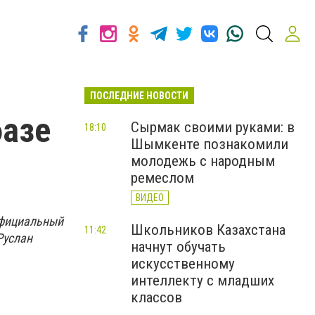
ПОСЛЕДНИЕ НОВОСТИ
базе
Сырмак своими руками: в
18:10
Шымкенте познакомили
молодежь с народным
ремеслом
ВИДЕО
официальный
Школьников Казахстана
11:42
Руслан
начнут обучать
искусственному
интеллекту с младших
классов