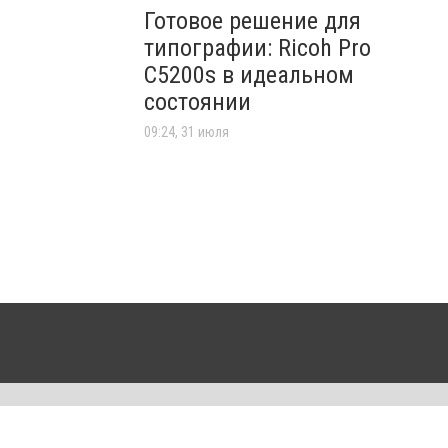
Готовое решение для
типографии: Ricoh Pro
C5200s в идеальном
состоянии
09:24, 31 июля