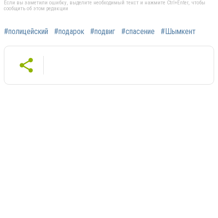
Если вы заметили ошибку, выделите необходимый текст и нажмите Ctrl+Enter, чтобы
сообщить об этом редакции
#полицейский
#подарок
#подвиг
#спасение
#Шымкент