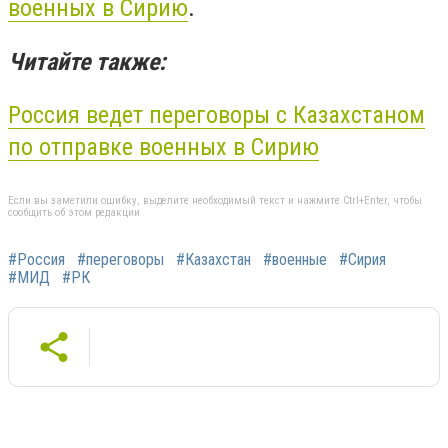
военных в Сирию
.
Читайте также:
Россия ведет переговоры с Казахстаном
по отправке военных в Сирию
Если вы заметили ошибку, выделите необходимый текст и нажмите Ctrl+Enter, чтобы
сообщить об этом редакции
#Россия
#переговоры
#Казахстан
#военные
#Сирия
#МИД
#РК