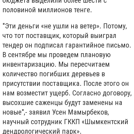
бюджета выделили более шести с
половиной миллионов тенге.
"Эти деньги «не ушли на ветер». Потому,
что тот поставщик, который выиграл
тендер он подписал гарантийное письмо.
В сентябре мы проведем плановую
инвентаризацию. Мы пересчитаем
количество погибших деревьев в
присутствии поставщика. После этого он
нам возместит ущерб. Согласно договору,
высохшие саженцы будут заменены на
новые",- заявил Усен Мамырбеков,
научный сотрудник ГККП «Шымкентский
дендрологический парк».