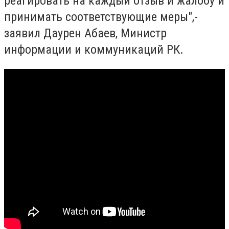
реагировать на каждый отзыв и жалобу и
принимать соответствующие меры",-
заявил Даурен Абаев, Министр
информации и коммуникаций РК.