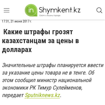
17:31, 21 июня 2017 г.
Какие штрафы грозят
казахстанцам за цены в
долларах
Значительные штрафы планируется ввести
за указание цены товара не в тенге. Об
этом сообщил министр национальной
экономики РК Тимур Сулейменов,
передает
Sputniknews.kz
.