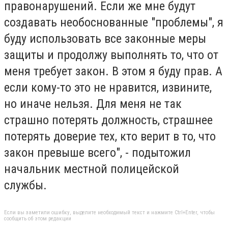
правонарушений. Если же мне будут
создавать необоснованные "проблемы", я
буду использовать все законные меры
защиты и продолжу выполнять то, что от
меня требует закон. В этом я буду прав. А
если кому-то это не нравится, извините,
но иначе нельзя. Для меня не так
страшно потерять должность, страшнее
потерять доверие тех, кто верит в то, что
закон превыше всего", - подытожил
начальник местной полицейской
службы.
Если вы заметили ошибку, выделите необходимый текст и нажмите Ctrl+Enter, чтобы
сообщить об этом редакции