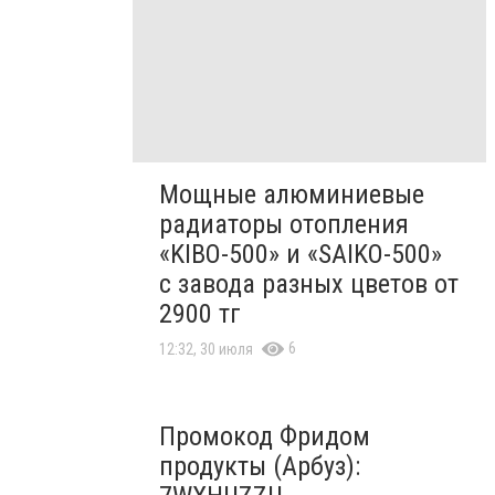
Мощные алюминиевые
радиаторы отопления
«KIBO-500» и «SAIKO-500»
с завода разных цветов от
2900 тг
6
12:32, 30 июля
Промокод Фридом
продукты (Арбуз):