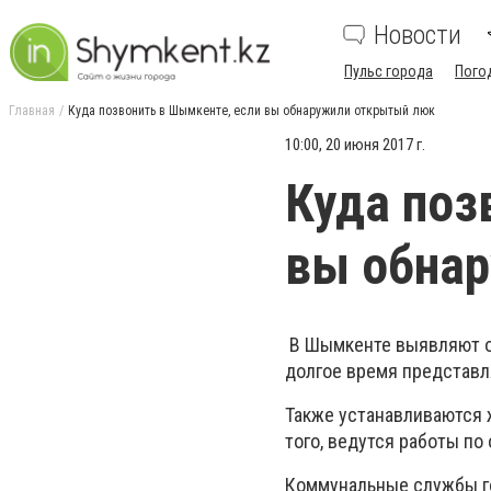
Новости
Пульс города
Пого
Главная
Куда позвонить в Шымкенте, если вы обнаружили открытый люк
10:00, 20 июня 2017 г.
Куда поз
вы обна
В Шымкенте выявляют от
долгое время представл
Также устанавливаются
того, ведутся работы по
Коммунальные службы го