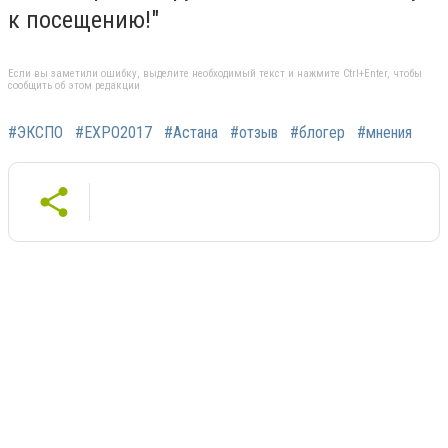
к посещению!"
Если вы заметили ошибку, выделите необходимый текст и нажмите Ctrl+Enter, чтобы
сообщить об этом редакции
#ЭКСПО
#EXPO2017
#Астана
#отзыв
#блогер
#мнения