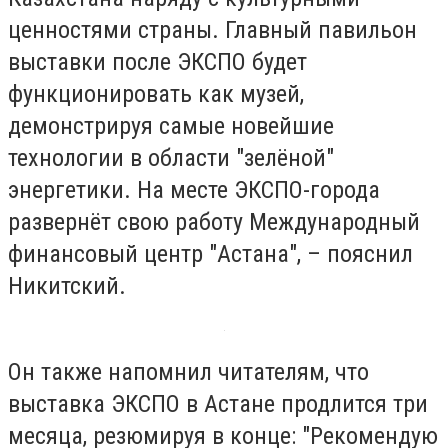
ценностями страны. Главный павильон
выставки после ЭКСПО будет
функционировать как музей,
демонстрируя самые новейшие
технологии в области "зелёной"
энергетики. На месте ЭКСПО-города
развернёт свою работу Международный
финансовый центр "Астана", – пояснил
Никитский.
Он также напомнил читателям, что
выставка ЭКСПО в Астане продлится три
месяца, резюмируя в конце: "Рекомендую