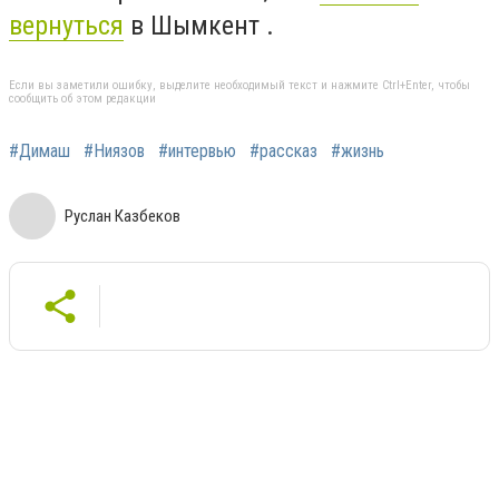
вернуться
в Шымкент .
Если вы заметили ошибку, выделите необходимый текст и нажмите Ctrl+Enter, чтобы
сообщить об этом редакции
#Димаш
#Ниязов
#интервью
#рассказ
#жизнь
Руслан Казбеков