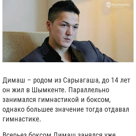
Димаш – родом из Сарыагаша, до 14 лет
он жил в Шымкенте. Параллельно
занимался гимнастикой и боксом,
однако большее значение тогда отдавал
гимнастике.
Всерьез боксом Димаш занялся уже