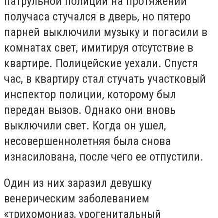
патрульной полиции на протяжении
получаса стучался в дверь, но пятеро
парней выключили музыку и погасили в
комнатах свет, имитируя отсутствие в
квартире. Полицейские уехали. Спустя
час, в квартиру стал стучать участковый
инспектор полиции, которому был
передан вызов. Однако они вновь
выключили свет. Когда он ушел,
несовершеннолетняя была снова
изнасилована, после чего ее отпустили.
Один из них заразил девушку
венерическим заболеванием
«трихомониаз, урогенитальный