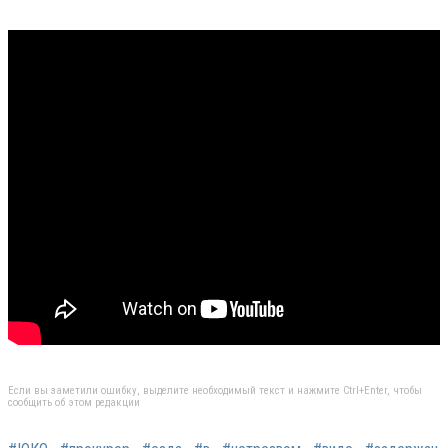
Если вы заметили ошибку, выделите необходимый текст и нажмите Ctrl+Enter, чтобы
сообщить об этом редакции