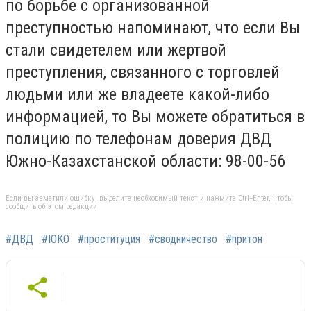
по борьбе с организованной
преступностью напоминают, что если Вы
стали свидетелем или жертвой
преступления, связанного с торговлей
людьми или же владеете какой-либо
информацией, то Вы можете обратиться в
полицию по телефонам доверия ДВД
Южно-Казахстанской области: 98-00-56
Если вы заметили ошибку, выделите необходимый текст и нажмите Ctrl+Enter, чтобы
сообщить об этом редакции
#ДВД
#ЮКО
#проституция
#сводничество
#притон