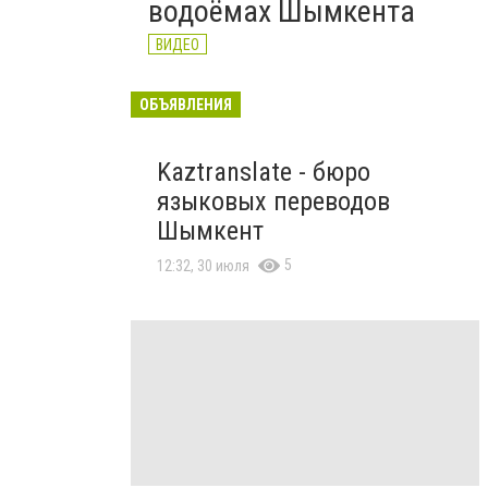
водоёмах Шымкента
ВИДЕО
ОБЪЯВЛЕНИЯ
Kaztranslate - бюро
языковых переводов
Шымкент
5
12:32, 30 июля