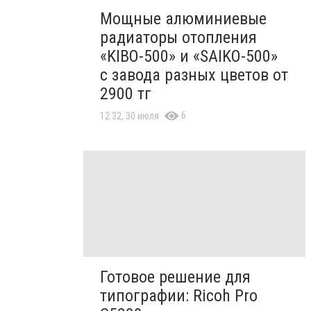
Мощные алюминиевые
радиаторы отопления
«KIBO-500» и «SAIKO-500»
с завода разных цветов от
2900 тг
6
12:32, 30 июля
Готовое решение для
типографии: Ricoh Pro