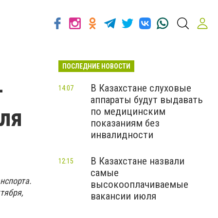
ПОСЛЕДНИЕ НОВОСТИ
-
В Казахстане слуховые
14:07
аппараты будут выдавать
для
по медицинским
показаниям без
инвалидности
В Казахстане назвали
12:15
самые
нспорта.
высокооплачиваемые
тября,
вакансии июля