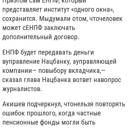
Приэтом сам ЕНПФ, который
представляет институт «одного окна»,
сохранится. Мыдумали отом, чточеловек
может сЕНПФ заключать
дополнительный договор.
ЕНПФ будет передавать деньги
вуправление Нацбанку, ауправляющей
компании— повыбору вкладчика,—
сказал глава Нацбанка вответ навопрос
журналистов.
Акишев подчеркнул, чтонельзя повторять
ошибок прошлого, когда частные
пенсионные фонды могли быть