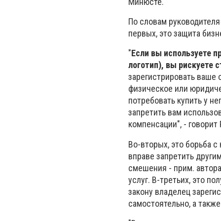
Минюсте.
По словам руководителя
первых, это защита бизн
"
Если вы используете п
логотип), вы рискуете 
зарегистрировать ваше 
физическое или юридиче
потребовать купить у не
запретить вам использов
компенсации", - говорит
Во-вторых, это борьба с
вправе запретить другим
смешения - прим. автор
услуг. В-третьих, это п
закону владелец зареги
самостоятельно, а также