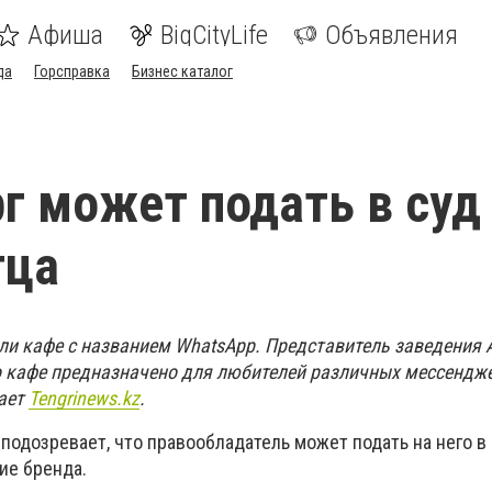
Афиша
BigCityLife
Объявления
да
Горсправка
Бизнес каталог
г может подать в суд
тца
и кафе с названием WhatsApp. Представитель заведения 
о кафе предназначено для любителей различных мессендже
дает
Tengrinews.kz
.
подозревает, что правообладатель может подать на него в 
ие бренда.