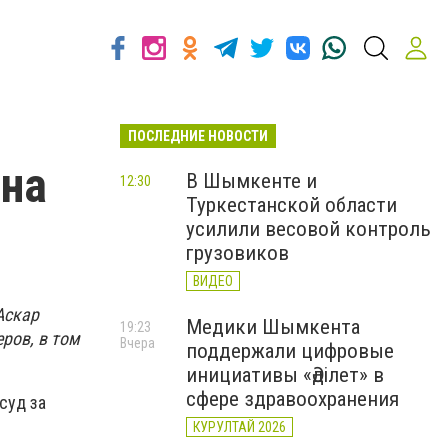
ПОСЛЕДНИЕ НОВОСТИ
 на
В Шымкенте и
12:30
Туркестанской области
усилили весовой контроль
грузовиков
ВИДЕО
Аскар
Медики Шымкента
19:23
ров, в том
Вчера
поддержали цифровые
инициативы «Әділет» в
сфере здравоохранения
суд за
КУРУЛТАЙ 2026