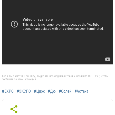
Если вы заметили ошибку, выделите необходимый текст и нажмите Ctrl+Enter, чтобы
сообщить об этом редакции
#EXPO
#ЭКСПО
#Цирк
#Дю
#Солей
#Астана