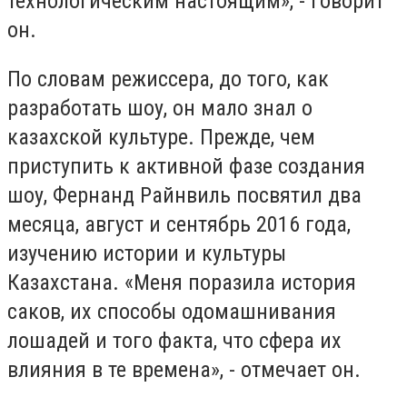
технологическим настоящим», - говорит
он.
По словам режиссера, до того, как
разработать шоу, он мало знал о
казахской культуре. Прежде, чем
приступить к активной фазе создания
шоу, Фернанд Райнвиль посвятил два
месяца, август и сентябрь 2016 года,
изучению истории и культуры
Казахстана. «Меня поразила история
саков, их способы одомашнивания
лошадей и того факта, что сфера их
влияния в те времена», - отмечает он.